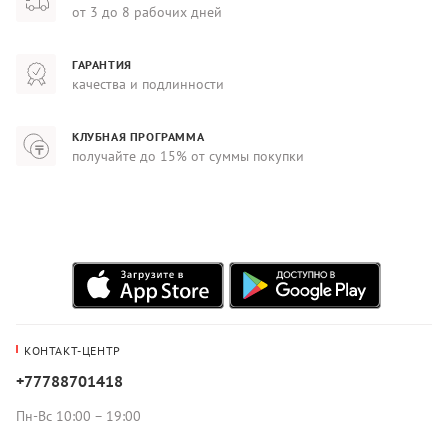
от 3 до 8 рабочих дней
ГАРАНТИЯ
качества и подлинности
КЛУБНАЯ ПРОГРАММА
получайте до 15% от суммы покупки
КОНТАКТ-ЦЕНТР
+77788701418
Пн-Вс 10:00 – 19:00