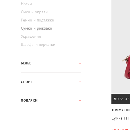
Носки
Очки и оправы
Ремни и подтяжки
Сумки и рюкзаки
Украшения
Шарфы и перчатки
БЕЛЬЕ
СПОРТ
ДО 31 АВ
ПОДАРКИ
TOMMY HIL
Сумка TH