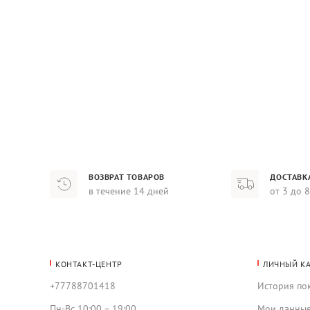
ВОЗВРАТ ТОВАРОВ
ДОСТАВК
в течение 14 дней
от 3 до 
КОНТАКТ-ЦЕНТР
ЛИЧНЫЙ К
+77788701418
История по
Пн-Вс 10:00 – 19:00
Мои данны