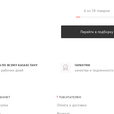
6 из 58 товаров
Перейти в подборку
А ПО ВСЕМУ КАЗАХСТАНУ
ГАРАНТИЯ
8 рабочих дней
качества и подлинности
АБИНЕТ
ПОКУПАТЕЛЯМ
купок
Оплата и доставка
е
Возврат