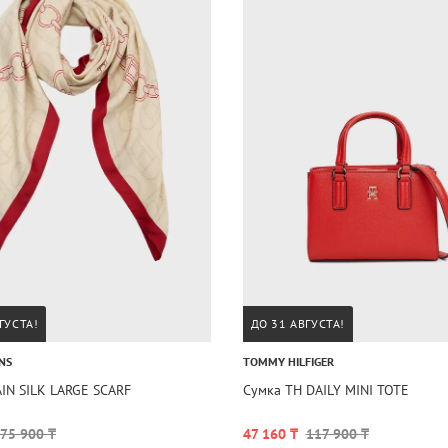
ГУСТА!
ДО 31 АВГУСТА!
NS
TOMMY HILFIGER
IN SILK LARGE SCARF
Сумка TH DAILY MINI TOTE
75 900 ₸
47 160 ₸
117 900 ₸