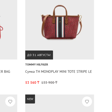
ДО 31 АВГУСТА!
TOMMY HILFIGER
ER BAG
Сумка TH MONOPLAY MINI TOTE STRIPE LE
53 560 ₸
133 900 ₸
NEW