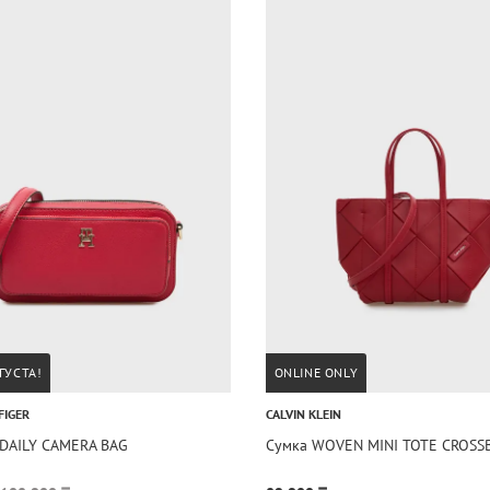
ГУСТА!
ONLINE ONLY
FIGER
CALVIN KLEIN
 DAILY CAMERA BAG
Сумка WOVEN MINI TOTE CROSS