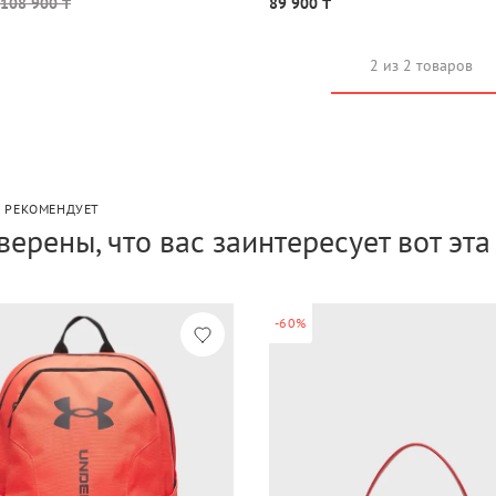
108 900 ₸
89 900 ₸
2 из 2 товаров
P РЕКОМЕНДУЕТ
верены, что вас заинтересует вот эт
-60%