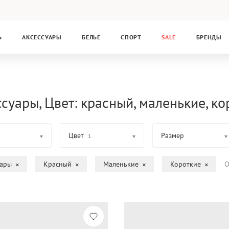
Ь
АКСЕССУАРЫ
БЕЛЬЕ
СПОРТ
SALE
БРЕНДЫ
суары, Цвет: красный, маленькие, ко
Цвет
Размер
1
уары
Красный
Маленькие
Короткие
О