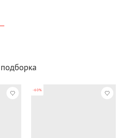
а подборка
-60%