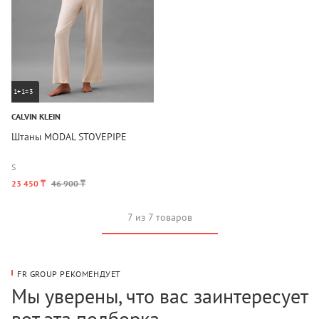
1+1=3
CALVIN KLEIN
Штаны MODAL STOVEPIPE
S
23 450 ₸
46 900 ₸
7 из 7 товаров
FR GROUP РЕКОМЕНДУЕТ
Мы уверены, что вас заинтересует
вот эта подборка