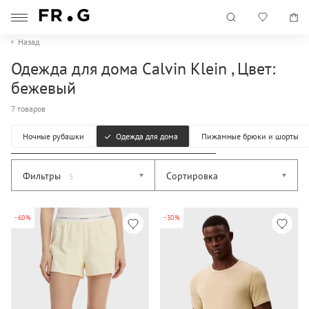
Назад
Одежда для дома Calvin Klein , Цвет:
бежевый
7 товаров
Ночные рубашки
Одежда для дома
Пижамные брюки и шорты
Фильтры
Сортировка
5
-60%
-30%