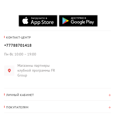
КОНТАКТ-ЦЕНТР
+77788701418
Пн-Вс 10:00 – 19:00
Магазины партнеры
клубной программы FR
Group
ЛИЧНЫЙ КАБИНЕТ
История покупок
ПОКУПАТЕЛЯМ
Мои данные