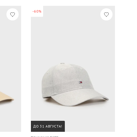
-60%
ДО 31 АВГУСТА!