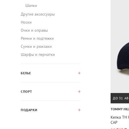
Шапки
Другие аксессуары
Носки
Очки и оправы
Ремни и подтяжки
Сумки и рюкзаки
Шарфы и перчатки
БЕЛЬЕ
СПОРТ
ДО 31 АВ
TOMMY HIL
ПОДАРКИ
Кепка TH
CAP