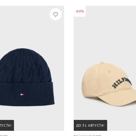
-60%
ГУСТА!
ДО 31 АВГУСТА!