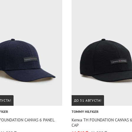
ГУСТА!
ДО 31 АВГУСТА!
FIGER
TOMMY HILFIGER
 FOUNDATION CANVAS 6 PANEL
Кепка TH FOUNDATION CANVAS 6
CAP