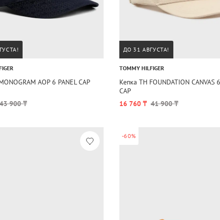
ГУСТА!
ДО 31 АВГУСТА!
FIGER
TOMMY HILFIGER
 MONOGRAM AOP 6 PANEL CAP
Кепка TH FOUNDATION CANVAS 6
CAP
43 900 ₸
16 760 ₸
41 900 ₸
-60%