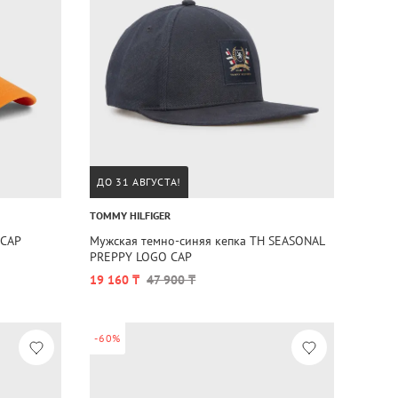
ДО 31 АВГУСТА!
TOMMY HILFIGER
 CAP
Мужская темно-синяя кепка TH SEASONAL
PREPPY LOGO CAP
19 160 ₸
47 900 ₸
-60%