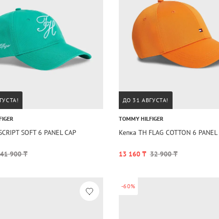
ГУСТА!
ДО 31 АВГУСТА!
FIGER
TOMMY HILFIGER
SCRIPT SOFT 6 PANEL CAP
Кепка TH FLAG COTTON 6 PANEL
41 900 ₸
13 160 ₸
32 900 ₸
-60%