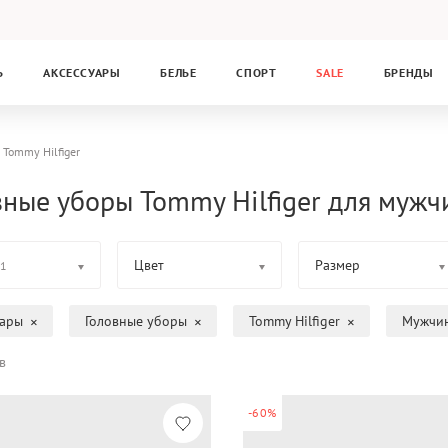
Ь
АКСЕССУАРЫ
БЕЛЬЕ
СПОРТ
SALE
БРЕНДЫ
Tommy Hilfiger
вные уборы Tommy Hilfiger для мужч
Цвет
Размер
1
уары
Головные уборы
Tommy Hilfiger
Мужчи
в
-60%