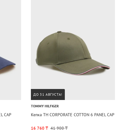
ДО 31 АВГУСТА!
TOMMY HILFIGER
EL CAP
Кепка TH CORPORATE COTTON 6 PANEL CAP
16 760 ₸
41 900 ₸