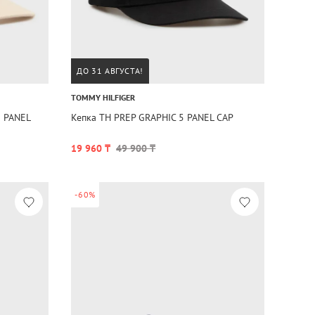
ДО 31 АВГУСТА!
TOMMY HILFIGER
 PANEL
Кепка TH PREP GRAPHIC 5 PANEL CAP
19 960 ₸
49 900 ₸
-60%