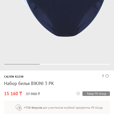
7
CALVIN KLEIN
Набор белья BIKINI 3 PK
15 160 ₸
Товар FR Group
37 900 ₸
+758 бонусов
для участников клубной программы FR Group