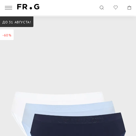
ДО 31 АВГУСТА!
-60%