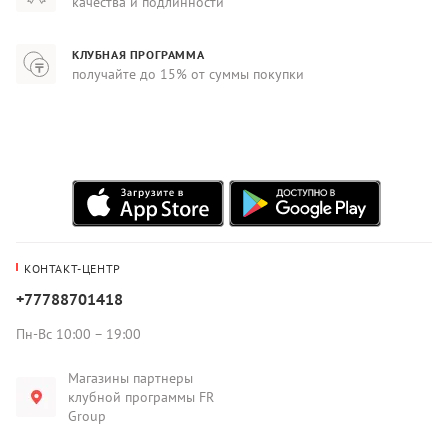
качества и подлинности
КЛУБНАЯ ПРОГРАММА
получайте до 15% от суммы покупки
КОНТАКТ-ЦЕНТР
+77788701418
Пн-Вс 10:00 – 19:00
Магазины партнеры
клубной программы FR
Group